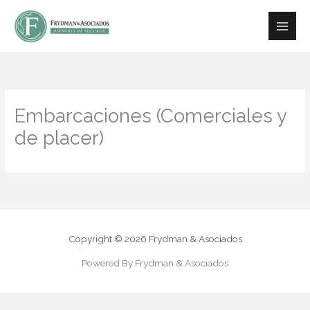
Ir
contenido
al
contenido
Embarcaciones (Comerciales y
de placer)
Copyright © 2026 Frydman & Asociados
Powered By Frydman & Asociados