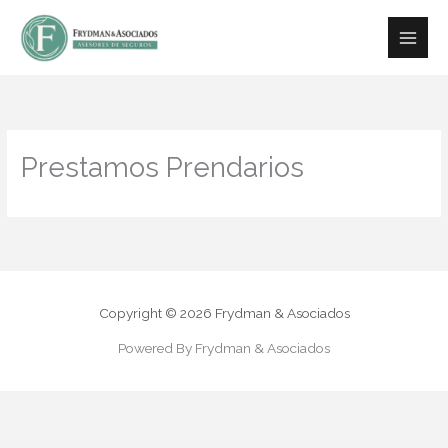
Ir
contenido
al
contenido
Prestamos Prendarios
Copyright © 2026 Frydman & Asociados
Powered By Frydman & Asociados