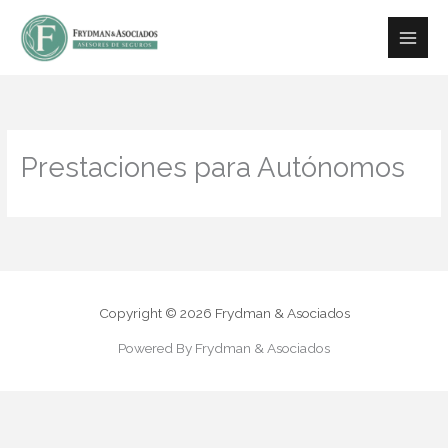
Ir
contenido
al
contenido
Prestaciones para Autónomos
Copyright © 2026 Frydman & Asociados
Powered By Frydman & Asociados