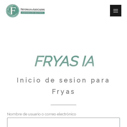
Ir
contenido
al
contenido
FRYAS IA
Inicio de sesion para
Fryas
Nombre de usuario o correo electrónico