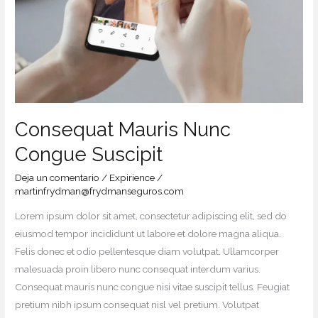
Consequat Mauris Nunc
Congue Suscipit
Deja un comentario
/
Expirience
/
martinfrydman@frydmanseguros.com
Lorem ipsum dolor sit amet, consectetur adipiscing elit, sed do
eiusmod tempor incididunt ut labore et dolore magna aliqua.
Felis donec et odio pellentesque diam volutpat. Ullamcorper
malesuada proin libero nunc consequat interdum varius.
Consequat mauris nunc congue nisi vitae suscipit tellus. Feugiat
pretium nibh ipsum consequat nisl vel pretium. Volutpat