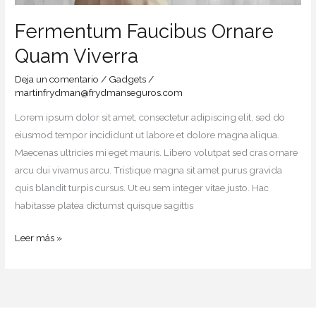
Fermentum Faucibus Ornare
Quam Viverra
Deja un comentario
/
Gadgets
/
martinfrydman@frydmanseguros.com
Lorem ipsum dolor sit amet, consectetur adipiscing elit, sed do
eiusmod tempor incididunt ut labore et dolore magna aliqua.
Maecenas ultricies mi eget mauris. Libero volutpat sed cras ornare
arcu dui vivamus arcu. Tristique magna sit amet purus gravida
quis blandit turpis cursus. Ut eu sem integer vitae justo. Hac
habitasse platea dictumst quisque sagittis
Leer más »