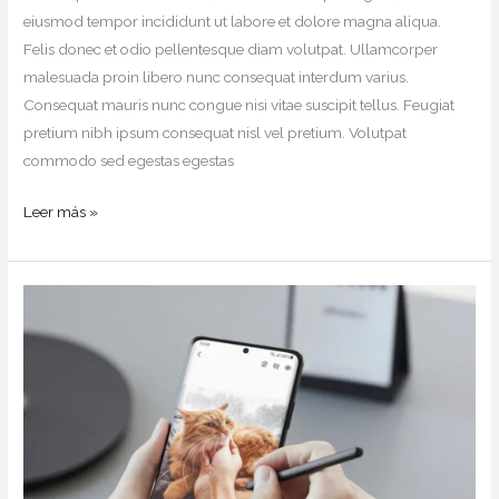
eiusmod tempor incididunt ut labore et dolore magna aliqua.
Felis donec et odio pellentesque diam volutpat. Ullamcorper
malesuada proin libero nunc consequat interdum varius.
Consequat mauris nunc congue nisi vitae suscipit tellus. Feugiat
pretium nibh ipsum consequat nisl vel pretium. Volutpat
commodo sed egestas egestas
Leer más »
Consequat
Mauris
Nunc
Congue
Suscipit