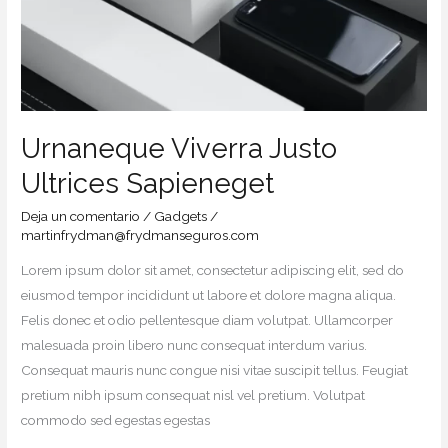
Urnaneque Viverra Justo
Ultrices Sapieneget
Deja un comentario
/
Gadgets
/
martinfrydman@frydmanseguros.com
Lorem ipsum dolor sit amet, consectetur adipiscing elit, sed do
eiusmod tempor incididunt ut labore et dolore magna aliqua.
Felis donec et odio pellentesque diam volutpat. Ullamcorper
malesuada proin libero nunc consequat interdum varius.
Consequat mauris nunc congue nisi vitae suscipit tellus. Feugiat
pretium nibh ipsum consequat nisl vel pretium. Volutpat
commodo sed egestas egestas